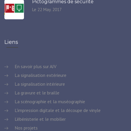
Pictogrammes de sécurité
Le 22 May. 2017
Liens
En savoir plus sur AJV
La signalisation extérieure
La signalisation intérieure
La gravure et le braille
La scénographie et la muséographie
L'impression digitale et la découpe de vinyle
L'ébénisterie et le mobilier
Nos projets