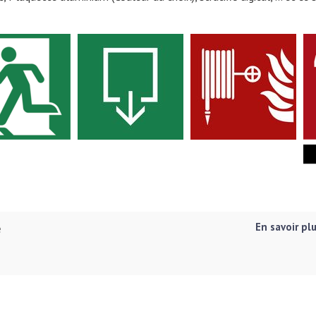
En savoir pl
e