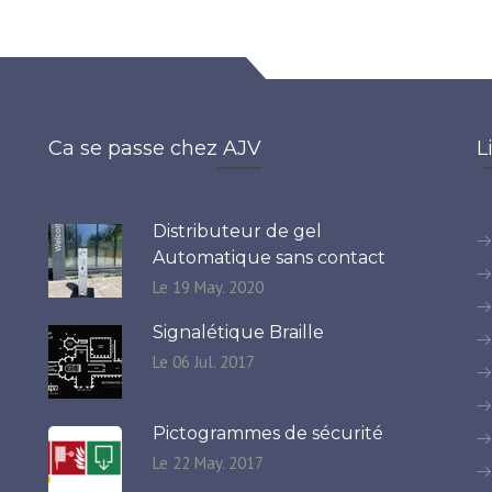
Ca se passe chez AJV
L
Distributeur de gel
Automatique sans contact
Le 19 May. 2020
Signalétique Braille
Le 06 Jul. 2017
Pictogrammes de sécurité
Le 22 May. 2017