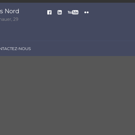
es Nord
auer, 29
NTACTEZ-NOUS