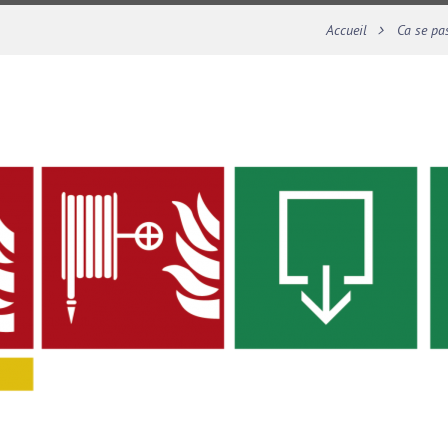
Accueil
Ca se pa