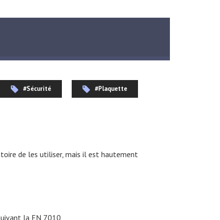
#Sécurité
#Plaquette
toire de les utiliser, mais il est hautement
 suivant la EN 7010