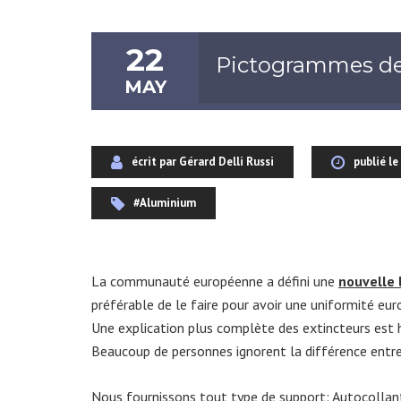
22
Pictogrammes de
MAY
écrit par Gérard Delli Russi
publié le
#Aluminium
La communauté européenne a défini une
nouvelle 
préférable de le faire pour avoir une uniformité e
Une explication plus complète des extincteurs est
Beaucoup de personnes ignorent la différence entr
Nous fournissons tout type de support: Autocollant, 