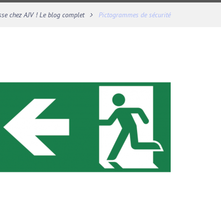
sse chez AJV ! Le blog complet
Pictogrammes de sécurité