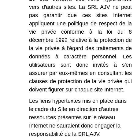
vers
d'autres
sites.
La
SRL
AJV
ne
peut
pas
garantir
que
ces
sites
Internet
appliquent
une
politique
de
respect
de
la
vie
privée
conforme
à
la
loi
du
8
décembre
1992
relative
à
la
protection
de
la
vie
privée
à
l'égard
des
traitements
de
données
à
caractère
personnel.
Les
utilisateurs
sont
donc
invités
à
s'en
assurer
par
eux-mêmes
en
consultant
les
clauses
de
protection
de
la
vie
privée
qui
doivent
figurer
sur
chaque
site
Internet.
Les
liens
hypertextes
mis
en
place
dans
le
cadre
du
Site
en
direction
d’autres
ressources
présentes
sur
le
réseau
Internet
ne
sauraient
donc
engager
la
responsabilité
de
la
SRL
AJV.