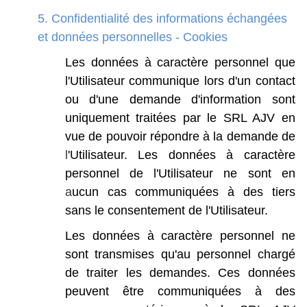
5. Confidentialité des informations échangées
et données personnelles - Cookies
Les
données
à
caractère
personnel
que
l'Utilisateur
communique
lors
d'un
contact
ou
d'une
demande
d'information
sont
uniquement
traitées
par
le
SRL
AJV
en
vue
de
pouvoir
répondre
à
la
demande
de
l
'Utilisateur. Les
données
à
caractère
personnel
de
l'Utilisateur
ne
sont
en
a
ucun
cas communiquées
à
des
tiers
sans
le
consentement
de
l'Utilisateur.
Les
données
à
caractère
personnel
ne
sont
transmises
qu'au
personnel
chargé
de
traiter
les
demandes.
Ces
données
peuvent
être
communiquées
à
des