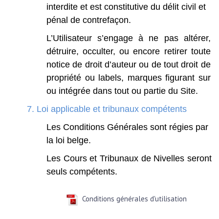
interdite
et
est
constitutive
du
délit
civil
et
pénal
de
contrefaçon.
L’Utilisateur
s’engage
à
ne
pas
altérer,
détruire,
occulter,
ou
encore
retirer
toute
notice
de
droit
d’auteur
ou
de
tout
droit
de
propriété
ou
labels,
marques
figurant
sur
ou
intégrée
dans
tout
ou
partie
du
Site.
7. Loi applicable et tribunaux compétents
Les
Conditions
Générales
sont
régies
par
la
loi
belge.
Les
Cours
et
Tribunaux
de
Nivelles
seront
seuls
compétents.
Conditions générales d'utilisation