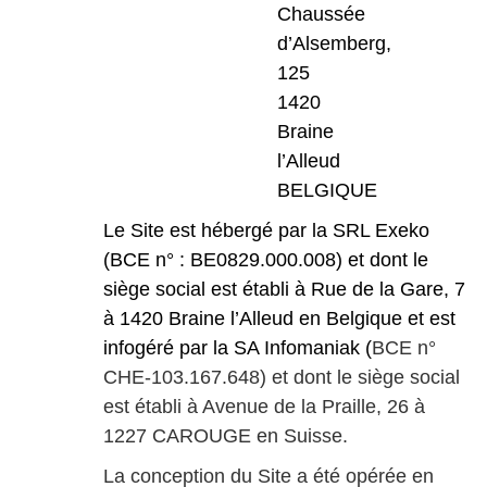
Chaussée
d’Alsemberg,
125
1420
Braine
l’Alleud
BELGIQUE
Le
Site
est
hébergé par la SRL Exeko
(BCE n° : BE0829.000.008) et dont le
siège social est établi à Rue de la Gare, 7
à 1420 Braine l’Alleud en Belgique et est
infogéré par la SA Infomaniak (
BCE n°
CHE-103.167.648) et dont le siège social
est établi à Avenue de la Praille, 26 à
1227 CAROUGE en Suisse.
La conception du Site a été opérée en