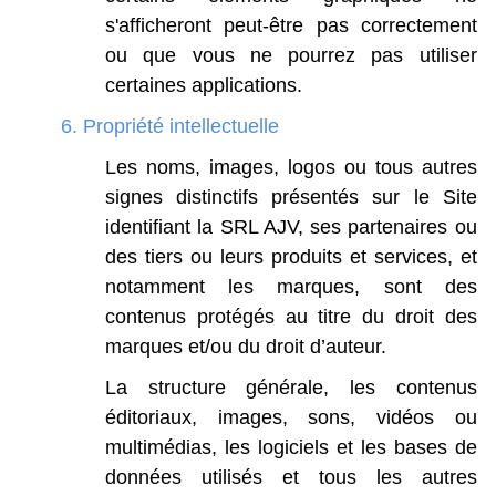
s'afficheront
peut-être
pas
correctement
ou
que
vous
ne
pourrez
pas
utiliser
certaines
applications.
6. Propriété intellectuelle
Les
noms,
images,
logos
ou
tous
autres
signes
distinctifs
présentés
sur
le
Site
identifiant
la
SRL
AJV,
ses
partenaires
ou
des
tiers
ou
leurs
produits
et
services,
et
notamment
les
marques,
sont
des
contenus
protégés
au
titre
du
droit
des
marques
et/ou
du
droit
d’auteur.
La
structure
générale,
les
contenus
éditoriaux,
images,
sons,
vidéos
ou
multimédias,
les
logiciels
et
les
bases
de
données
utilisés
et
tous
les
autres