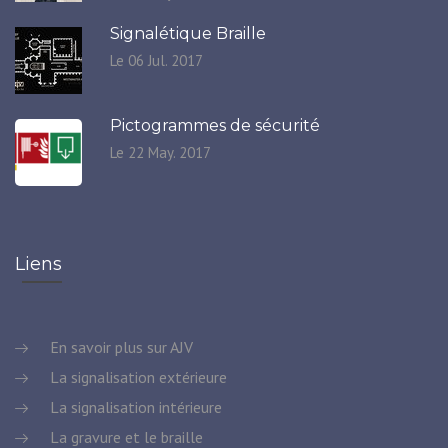
Signalétique Braille
Le 06 Jul. 2017
Pictogrammes de sécurité
Le 22 May. 2017
Liens
En savoir plus sur AJV
La signalisation extérieure
La signalisation intérieure
La gravure et le braille