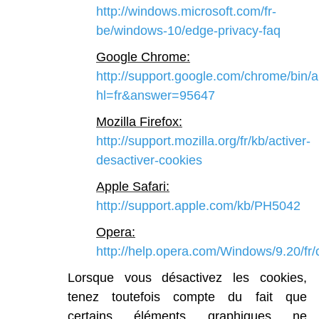
http://windows.microsoft.com/fr-
be/windows-10/edge-privacy-faq
Google
Chrome
:
http://support.google.com/chrome/bin/
hl=fr&answer=95647
Mozilla
Firefox
:
http://support.mozilla.org/fr/kb/activer-
desactiver-cookies
Apple
Safari
:
http://support.apple.com/kb/PH5042
Opera
:
http://help.opera.com/Windows/9.20/fr/
Lorsque
vous
désactivez
les
cookies,
tenez
toutefois
compte
du
fait
que
certains
éléments
graphiques
ne