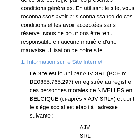
conditions
générales.
En
utilisant
le
site,
vous
reconnaissez
avoir
pris
connaissance
de
ces
conditions
et
les
avoir
acceptées
sans
réserve.
Nous
ne
pourrions
être
tenu
responsable
en
aucune
manière
d’une
mauvaise
utilisation
de
notre
site.
1.
Information sur le Site Internet
Le
Site
est
fourni
par
AJV
SRL (BCE
n°
BE0885.765.297)
enregistrée
au
registre
des
personnes
morales
de
NIVELLES
en
BELGIQUE
(ci-après
«
AJV
SRL»)
et
dont
le
siège
social
est
établi
à
l’adresse
suivante
:
AJV
SRL