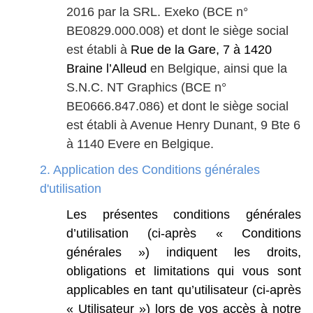
2016 par la SRL. Exeko (BCE n°
BE0829.000.008) et dont le siège social
est établi à
Rue de la Gare, 7 à 1420
Braine l’Alleud
en Belgique, ainsi que la
S.N.C. NT Graphics (BCE n°
BE0666.847.086) et dont le siège social
est établi à Avenue Henry Dunant, 9 Bte 6
à 1140 Evere en Belgique.
2.
Application des Conditions générales
d'utilisation
Les
présentes
conditions
générales
d’utilisation
(ci-après
«
Conditions
générales
»)
indiquent
les
droits,
obligations
et
limitations
qui
vous
sont
applicables
en
tant
qu’utilisateur
(ci-après
«
Utilisateur
»)
lors
de
vos
accès
à
notre